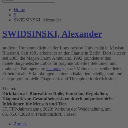
Home
S
SWIDSINSKI, Alexander
SWIDSINSKI, Alexander
studierte Humanmedizin an der Lomonossov Universität in Moskau,
Russland. Seit 1981 arbeitet er an der Charité in Berlin. Dort leitet er
seit 2005 die Magen-Darm-Ambulanz. 1992 gründete er das
molekulargenetische Labor für polymikrobielle Infektionen und
mukosale Pathogene im
Campus
Charité Mitte, das er seither leitet.
Er betreut alle Erkrankungen an denen Bakterien beteiligt sind und
eine polymikrobielle Diagnostik und Therapie erforderlich sind.
Thema:
Dickdarm als Bioreaktor: Rolle, Funktion, Regulation,
Diagnostik von Gesundheitsrisiken durch polymikrobielle
Infektionen für Mensch und Tier.
37. FFP-Jahrestagung 2020: Wirkung der Weidehaltung, am
03.-05.07.2020 in Friedrichsdorf, Hessen
Zurück