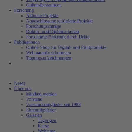
Online-Ressourcen
Forschung
Aktuelle Projekte
Abgeschlossene geförderte Projekte
Forschungsanträge
Doktor- und Diplomarbeiten
Forschungsförderung durch Dritte
Publikationen
Online-Shop für Digital- und Printprodukte
Webinaraufzeichnungen
Tagungsaufzeichnungen
News
Über uns
Mitglied werden
Vorstand
Vorstandsmitglieder seit 1988
Ehrenmitglieder
Galerien
Tagungen
Kurse
Webinare