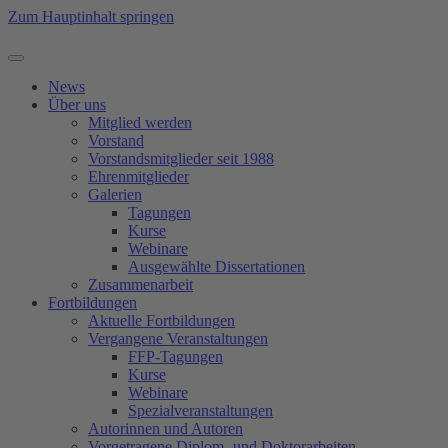
Zum Hauptinhalt springen
News
Über uns
Mitglied werden
Vorstand
Vorstandsmitglieder seit 1988
Ehrenmitglieder
Galerien
Tagungen
Kurse
Webinare
Ausgewählte Dissertationen
Zusammenarbeit
Fortbildungen
Aktuelle Fortbildungen
Vergangene Veranstaltungen
FFP-Tagungen
Kurse
Webinare
Spezialveranstaltungen
Autorinnen und Autoren
Vorgetragene Diplom- und Doktorarbeiten