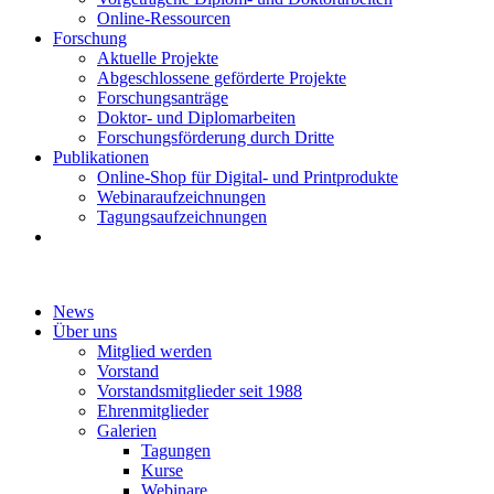
Online-Ressourcen
Forschung
Aktuelle Projekte
Abgeschlossene geförderte Projekte
Forschungsanträge
Doktor- und Diplomarbeiten
Forschungsförderung durch Dritte
Publikationen
Online-Shop für Digital- und Printprodukte
Webinaraufzeichnungen
Tagungsaufzeichnungen
News
Über uns
Mitglied werden
Vorstand
Vorstandsmitglieder seit 1988
Ehrenmitglieder
Galerien
Tagungen
Kurse
Webinare