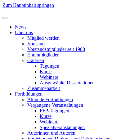
Zum Hauptinhalt springen
News
Über uns
Mitglied werden
Vorstand
Vorstandsmitglieder seit 1988
Ehrenmitglieder
Galerien
Tagungen
Kurse
Webinare
Ausgewählte Dissertationen
Zusammenarbeit
Fortbildungen
Aktuelle Fortbildungen
Vergangene Veranstaltungen
FFP-Tagungen
Kurse
Webinare
Spezialveranstaltungen
Autorinnen und Autoren
Vorgetragene Diplom- und Doktorarbeiten