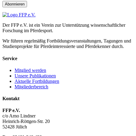
Abonnieren
Der FFP e.V. ist ein Verein zur Unterstützung wissenschaftlicher
Forschung im Pferdesport.
Wir führen regelmäßig Fortbildungs­veranstaltungen, Tagungen und
Studienprojekte für Pferde­interessierte und Pferde­kenner durch.
Service
Mitglied werden
Unsere Publikationen
Aktuelle Fortbildungen
Mitgliederbereich
Kontakt
FFP e.V.
c/o Arno Lindner
Heinrich-Röttgen-Str. 20
52428 Jülich