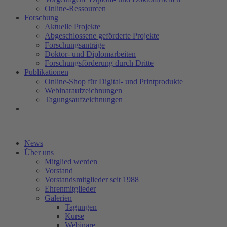
Online-Ressourcen
Forschung
Aktuelle Projekte
Abgeschlossene geförderte Projekte
Forschungsanträge
Doktor- und Diplomarbeiten
Forschungsförderung durch Dritte
Publikationen
Online-Shop für Digital- und Printprodukte
Webinaraufzeichnungen
Tagungsaufzeichnungen
News
Über uns
Mitglied werden
Vorstand
Vorstandsmitglieder seit 1988
Ehrenmitglieder
Galerien
Tagungen
Kurse
Webinare