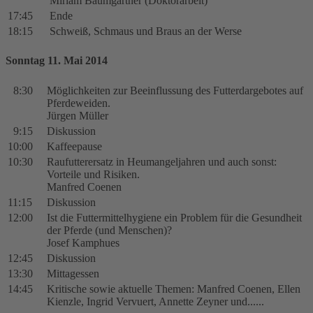
Miriam Baumgartner (Doktorarbeit)
17:45
Ende
18:15
Schweiß, Schmaus und Braus an der Werse
Sonntag 11. Mai 2014
8:30
Möglichkeiten zur Beeinflussung des Futterdargebotes auf
Pferdeweiden.
Jürgen Müller
9:15
Diskussion
10:00
Kaffeepause
10:30
Raufutterersatz in Heumangeljahren und auch sonst:
Vorteile und Risiken.
Manfred Coenen
11:15
Diskussion
12:00
Ist die Futtermittelhygiene ein Problem für die Gesundheit
der Pferde (und Menschen)?
Josef Kamphues
12:45
Diskussion
13:30
Mittagessen
14:45
Kritische sowie aktuelle Themen: Manfred Coenen, Ellen
Kienzle, Ingrid Vervuert, Annette Zeyner und......