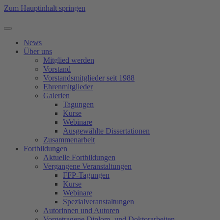
Zum Hauptinhalt springen
News
Über uns
Mitglied werden
Vorstand
Vorstandsmitglieder seit 1988
Ehrenmitglieder
Galerien
Tagungen
Kurse
Webinare
Ausgewählte Dissertationen
Zusammenarbeit
Fortbildungen
Aktuelle Fortbildungen
Vergangene Veranstaltungen
FFP-Tagungen
Kurse
Webinare
Spezialveranstaltungen
Autorinnen und Autoren
Vorgetragene Diplom- und Doktorarbeiten