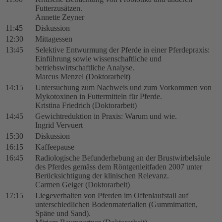
Futterzusätzen.
Annette Zeyner
11:45
Diskussion
12:30
Mittagessen
13:45
Selektive Entwurmung der Pferde in einer Pferdepraxis:
Einführung sowie wissenschaftliche und
betriebswirtschaftliche Analyse.
Marcus Menzel (Doktorarbeit)
14:15
Untersuchung zum Nachweis und zum Vorkommen von
Mykotoxinen in Futtermitteln für Pferde.
Kristina Friedrich (Doktorarbeit)
14:45
Gewichtreduktion in Praxis: Warum und wie.
Ingrid Vervuert
15:30
Diskussion
16:15
Kaffeepause
16:45
Radiologische Befunderhebung an der Brustwirbelsäule
des Pferdes gemäss dem Röntgenleitfaden 2007 unter
Berücksichtigung der klinischen Relevanz.
Carmen Geiger (Doktorarbeit)
17:15
Liegeverhalten von Pferden im Offenlaufstall auf
unterschiedlichen Bodenmaterialien (Gummimatten,
Späne und Sand).