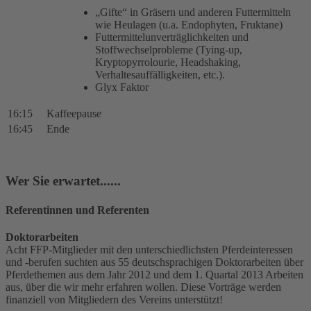
„Gifte“ in Gräsern und anderen Futtermitteln
wie Heulagen (u.a. Endophyten, Fruktane)
Futtermittelunverträglichkeiten und
Stoffwechselprobleme (Tying-up,
Kryptopyrrolourie, Headshaking,
Verhaltesauffälligkeiten, etc.).
Glyx Faktor
16:15
Kaffeepause
16:45
Ende
Wer Sie erwartet......
Referentinnen und Referenten
Doktorarbeiten
Acht FFP-Mitglieder mit den unterschiedlichsten Pferdeinteressen
und -berufen suchten aus 55 deutschsprachigen Doktorarbeiten über
Pferdethemen aus dem Jahr 2012 und dem 1. Quartal 2013 Arbeiten
aus, über die wir mehr erfahren wollen. Diese Vorträge werden
finanziell von Mitgliedern des Vereins unterstützt!