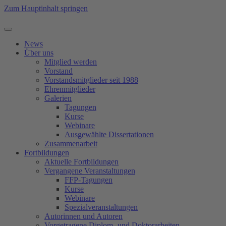
Zum Hauptinhalt springen
News
Über uns
Mitglied werden
Vorstand
Vorstandsmitglieder seit 1988
Ehrenmitglieder
Galerien
Tagungen
Kurse
Webinare
Ausgewählte Dissertationen
Zusammenarbeit
Fortbildungen
Aktuelle Fortbildungen
Vergangene Veranstaltungen
FFP-Tagungen
Kurse
Webinare
Spezialveranstaltungen
Autorinnen und Autoren
Vorgetragene Diplom- und Doktorarbeiten