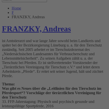
Home
F
FRANZKY, Andreas
FRANZKY, Andreas
ist Amtstierarzt und war lange Jahre sowohl beim Landkreis und
später bei der Bezirksregierung Lüneburg u. a. für den Tierschutz
zuständig. Seit 2005 arbeitet er im Tierschutzdezernat des
„Niedersächsischen Landesamtes für Verbraucherschutz und
Lebensmittelsicherheit“. Zu seinen Aufgaben zählt u. a. der
Tierschutz bei Pferden. Er ist stellvertretender Vorsitzender der
„Tierärztlichen Vereinigung für Tierschutz e.V.“ und leitet deren
Arbeitskreis „Pferde“. Er reitet seit seiner Jugend, hält und züchtet
Pferde.
Thema:
Was gibt es Neues über die „Leitlinien für den Tierschutz im
Pferdesport“? Vorschläge der tierärztlichen Vereinigung für
den Tierschutz
33. FFP-Jahrestagung: Physisch und psychisch gesunde und
leistungsfähige Sportpferde, 2016