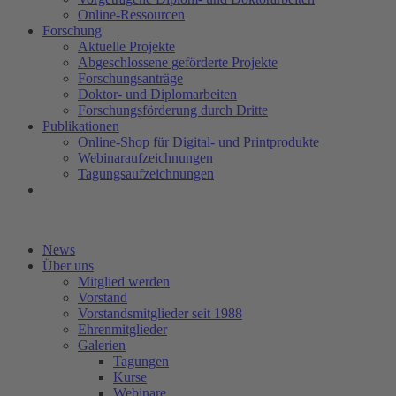
Online-Ressourcen
Forschung
Aktuelle Projekte
Abgeschlossene geförderte Projekte
Forschungsanträge
Doktor- und Diplomarbeiten
Forschungsförderung durch Dritte
Publikationen
Online-Shop für Digital- und Printprodukte
Webinaraufzeichnungen
Tagungsaufzeichnungen
News
Über uns
Mitglied werden
Vorstand
Vorstandsmitglieder seit 1988
Ehrenmitglieder
Galerien
Tagungen
Kurse
Webinare