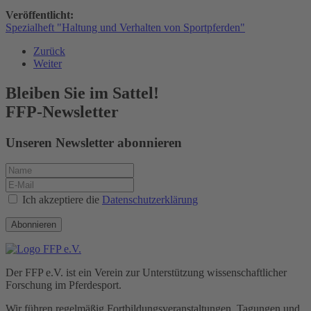
Veröffentlicht:
Spezialheft "Haltung und Verhalten von Sportpferden"
Zurück
Weiter
Bleiben Sie im Sattel!
FFP-Newsletter
Unseren Newsletter abonnieren
Ich akzeptiere die
Datenschutzerklärung
Abonnieren
Der FFP e.V. ist ein Verein zur Unterstützung wissenschaftlicher
Forschung im Pferdesport.
Wir führen regelmäßig Fortbildungs­veranstaltungen, Tagungen und