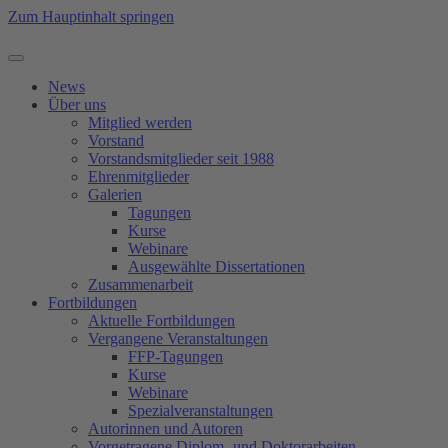
Zum Hauptinhalt springen
News
Über uns
Mitglied werden
Vorstand
Vorstandsmitglieder seit 1988
Ehrenmitglieder
Galerien
Tagungen
Kurse
Webinare
Ausgewählte Dissertationen
Zusammenarbeit
Fortbildungen
Aktuelle Fortbildungen
Vergangene Veranstaltungen
FFP-Tagungen
Kurse
Webinare
Spezialveranstaltungen
Autorinnen und Autoren
Vorgetragene Diplom- und Doktorarbeiten