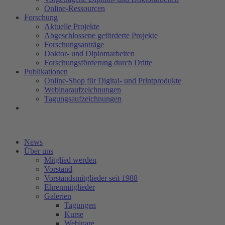
Online-Ressourcen
Forschung
Aktuelle Projekte
Abgeschlossene geförderte Projekte
Forschungsanträge
Doktor- und Diplomarbeiten
Forschungsförderung durch Dritte
Publikationen
Online-Shop für Digital- und Printprodukte
Webinaraufzeichnungen
Tagungsaufzeichnungen
News
Über uns
Mitglied werden
Vorstand
Vorstandsmitglieder seit 1988
Ehrenmitglieder
Galerien
Tagungen
Kurse
Webinare