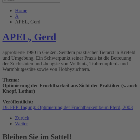
Home
A
APEL, Gerd
APEL, Gerd
approbierte 1980 in Gießen. Seitdem praktischer Tierarzt in Krefeld
und Umgebung. Ein Schwerpunkt seiner Praxis ist die Betreuung
der Zuchtstuten und -hengste von Vollblut-, Trabrennpferd- und
Warmblutgestüte sowie von Hobbyzüchtern.
Thema:
Optimierung der Fruchtbarkeit aus Sicht der Praktiker (s. auch
Knopf, Lothar)
Veröffentlicht:
19. FFP-Tagung: Optimierung der Fruchtbarkeit beim Pferd, 2003
Zurück
Weiter
Bleiben Sie im Sattel!