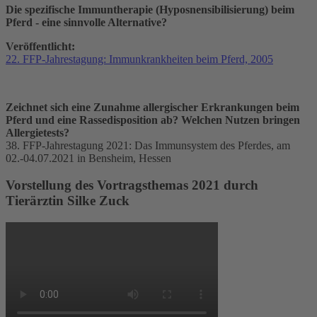
Die spezifische Immuntherapie (Hyposnensibilisierung) beim
Pferd - eine sinnvolle Alternative?
Veröffentlicht:
22. FFP-Jahrestagung: Immunkrankheiten beim Pferd, 2005
Zeichnet sich eine Zunahme allergischer Erkrankungen beim
Pferd und eine Rassedisposition ab? Welchen Nutzen bringen
Allergietests?
38. FFP-Jahrestagung 2021: Das Immunsystem des Pferdes, am
02.-04.07.2021 in Bensheim, Hessen
Vorstellung des Vortragsthemas 2021 durch
Tierärztin Silke Zuck