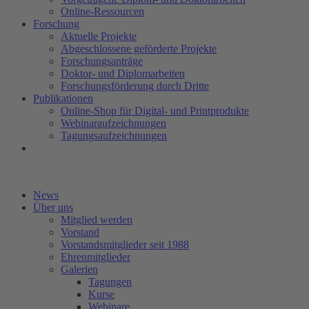
Online-Ressourcen
Forschung
Aktuelle Projekte
Abgeschlossene geförderte Projekte
Forschungsanträge
Doktor- und Diplomarbeiten
Forschungsförderung durch Dritte
Publikationen
Online-Shop für Digital- und Printprodukte
Webinaraufzeichnungen
Tagungsaufzeichnungen
News
Über uns
Mitglied werden
Vorstand
Vorstandsmitglieder seit 1988
Ehrenmitglieder
Galerien
Tagungen
Kurse
Webinare