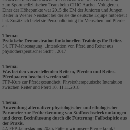
zum Sportmedizinischen Team beim CHIO Aachen Voltigieren.
Einer der Höhepunkte war 2015 die EM der Junioren und Jungen
Reiter in Wiener Neustadt bei der sie die deutsche Equipe mitbetreut
hat. Zusätzlich bietet sie Personaltraining für Menschen und Pferde
an.
Thema:
Praktische Demonstration funktionellen Trainings für Reiter.
34. FFP-Jahrestagung: „Interaktion von Pferd und Reiter aus
physiotherapeutischer Sicht“, 2017
Thema:
Was bei den vorzustellenden Reitern, Pferden und Reiter-
Pferdpaaren beachtet werden soll
FFP-Kurs zur Pferdegesundheit: Physiotherapeutische Interaktion
zwischen Reiter und Pferd 10.-11.11.2018
Thema:
Anwendung alternativer physiologischer und ethologischer
Parameter zur Früherkennung von Stoffwechselerkrankungen
und deren Beeinflussung durch die Fütterung: Fallbeispiele aus
der Praxis.
42. FFP-Jahrestagung 2025: Füttern wir unsere Pferde krank? –