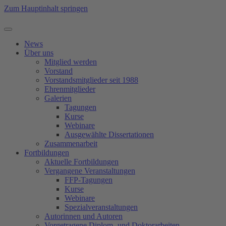
Zum Hauptinhalt springen
News
Über uns
Mitglied werden
Vorstand
Vorstandsmitglieder seit 1988
Ehrenmitglieder
Galerien
Tagungen
Kurse
Webinare
Ausgewählte Dissertationen
Zusammenarbeit
Fortbildungen
Aktuelle Fortbildungen
Vergangene Veranstaltungen
FFP-Tagungen
Kurse
Webinare
Spezialveranstaltungen
Autorinnen und Autoren
Vorgetragene Diplom- und Doktorarbeiten