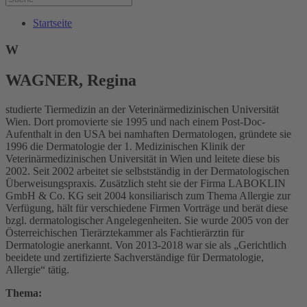
Startseite
W
WAGNER, Regina
studierte Tiermedizin an der Veterinärmedizinischen Universität
Wien. Dort promovierte sie 1995 und nach einem Post-Doc-
Aufenthalt in den USA bei namhaften Dermatologen, gründete sie
1996 die Dermatologie der 1. Medizinischen Klinik der
Veterinärmedizinischen Universität in Wien und leitete diese bis
2002. Seit 2002 arbeitet sie selbstständig in der Dermatologischen
Überweisungspraxis. Zusätzlich steht sie der Firma LABOKLIN
GmbH & Co. KG seit 2004 konsiliarisch zum Thema Allergie zur
Verfügung, hält für verschiedene Firmen Vorträge und berät diese
bzgl. dermatologischer Angelegenheiten. Sie wurde 2005 von der
Österreichischen Tierärztekammer als Fachtierärztin für
Dermatologie anerkannt. Von 2013-2018 war sie als „Gerichtlich
beeidete und zertifizierte Sachverständige für Dermatologie,
Allergie“ tätig.
Thema: