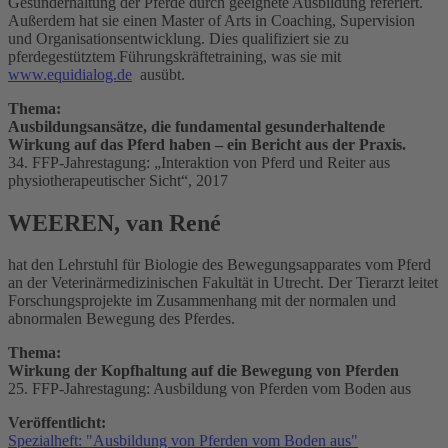
Gesunderhaltung der Pferde durch geeignete Ausbildung referiert.
Außerdem hat sie einen Master of Arts in Coaching, Supervision
und Organisationsentwicklung. Dies qualifiziert sie zu
pferdegestütztem Führungskräftetraining, was sie mit
www.equidialog.de
ausübt.
Thema:
Ausbildungsansätze, die fundamental gesunderhaltende
Wirkung auf das Pferd haben – ein Bericht aus der Praxis.
34. FFP-Jahrestagung: „Interaktion von Pferd und Reiter aus
physiotherapeutischer Sicht“, 2017
WEEREN, van René
hat den Lehrstuhl für Biologie des Bewegungsapparates vom Pferd
an der Veterinärmedizinischen Fakultät in Utrecht. Der Tierarzt leitet
Forschungsprojekte im Zusammenhang mit der normalen und
abnormalen Bewegung des Pferdes.
Thema:
Wirkung der Kopfhaltung auf die Bewegung von Pferden
25. FFP-Jahrestagung: Ausbildung von Pferden vom Boden aus
Veröffentlicht:
Spezialheft: "Ausbildung von Pferden vom Boden aus"