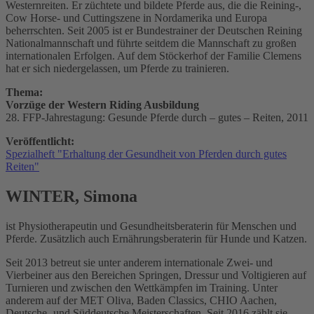
Westernreiten. Er züchtete und bildete Pferde aus, die die Reining-,
Cow Horse- und Cuttingszene in Nordamerika und Europa
beherrschten. Seit 2005 ist er Bundestrainer der Deutschen Reining
Nationalmannschaft und führte seitdem die Mannschaft zu großen
internationalen Erfolgen. Auf dem Stöckerhof der Familie Clemens
hat er sich niedergelassen, um Pferde zu trainieren.
Thema:
Vorzüge der Western Riding Ausbildung
28. FFP-Jahrestagung: Gesunde Pferde durch ­– gutes – Reiten, 2011
Veröffentlicht:
Spezialheft "Erhaltung der Gesundheit von Pferden durch gutes
Reiten"
WINTER, Simona
ist Physiotherapeutin und Gesundheitsberaterin für Menschen und
Pferde. Zusätzlich auch Ernährungsberaterin für Hunde und Katzen.
Seit 2013 betreut sie unter anderem internationale Zwei- und
Vierbeiner aus den Bereichen Springen, Dressur und Voltigieren auf
Turnieren und zwischen den Wettkämpfen im Training. Unter
anderem auf der MET Oliva, Baden Classics, CHIO Aachen,
Deutsche- und Süddeutsche Meisterschaften. Seit 2016 zählt sie