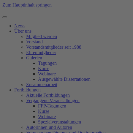
Zum Hauptinhalt springen
News
Über uns
Mitglied werden
Vorstand
Vorstandsmitglieder seit 1988
Ehrenmitglieder
Galerien
Tagungen
Kurse
Webinare
Ausgewählte Dissertationen
Zusammenarbeit
Fortbildungen
Aktuelle Fortbildungen
Vergangene Veranstaltungen
FFP-Tagungen
Kurse
Webinare
Spezialveranstaltungen
Autorinnen und Autoren
Vorgetragene Diplom- und Doktorarbeiten