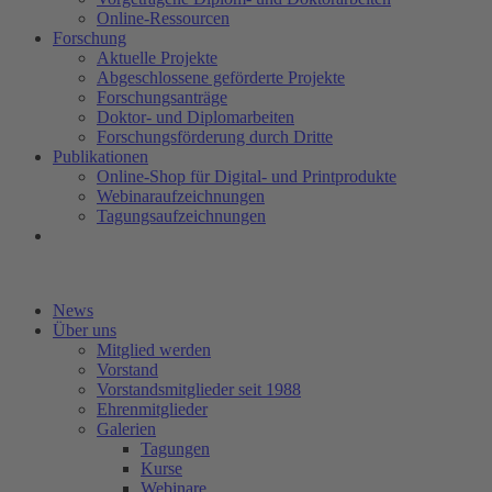
Online-Ressourcen
Forschung
Aktuelle Projekte
Abgeschlossene geförderte Projekte
Forschungsanträge
Doktor- und Diplomarbeiten
Forschungsförderung durch Dritte
Publikationen
Online-Shop für Digital- und Printprodukte
Webinaraufzeichnungen
Tagungsaufzeichnungen
News
Über uns
Mitglied werden
Vorstand
Vorstandsmitglieder seit 1988
Ehrenmitglieder
Galerien
Tagungen
Kurse
Webinare