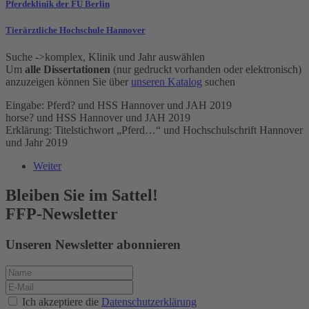
Pferdeklinik der FU Berlin
Tierärztliche Hochschule Hannover
Suche ->komplex, Klinik und Jahr auswählen
Um
alle Dissertationen
(nur gedruckt vorhanden oder elektronisch)
anzuzeigen können Sie über
unseren Katalog
suchen
Eingabe: Pferd? und HSS Hannover und JAH 2019
horse? und HSS Hannover und JAH 2019
Erklärung: Titelstichwort „Pferd…“ und Hochschulschrift Hannover
und Jahr 2019
Weiter
Bleiben Sie im Sattel!
FFP-Newsletter
Unseren Newsletter abonnieren
Ich akzeptiere die
Datenschutzerklärung