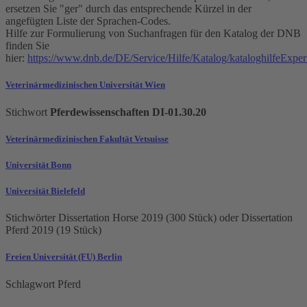
ersetzen Sie "ger" durch das entsprechende Kürzel in der
angefügten Liste der Sprachen-Codes.
Hilfe zur Formulierung von Suchanfragen für den Katalog der DNB
finden Sie
hier:
https://www.dnb.de/DE/Service/Hilfe/Katalog/kataloghilfeExper
Veterinärmedizinischen Universität Wien
Stichwort
Pferdewissenschaften DI-01.30.20
Veterinärmedizinischen Fakultät Vetsuisse
Universität Bonn
Universität Bielefeld
Stichwörter Dissertation Horse 2019 (300 Stück) oder Dissertation
Pferd 2019 (19 Stück)
Freien Universität (FU) Berlin
Schlagwort Pferd