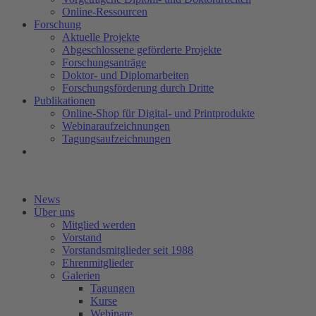
Online-Ressourcen
Forschung
Aktuelle Projekte
Abgeschlossene geförderte Projekte
Forschungsanträge
Doktor- und Diplomarbeiten
Forschungsförderung durch Dritte
Publikationen
Online-Shop für Digital- und Printprodukte
Webinaraufzeichnungen
Tagungsaufzeichnungen
News
Über uns
Mitglied werden
Vorstand
Vorstandsmitglieder seit 1988
Ehrenmitglieder
Galerien
Tagungen
Kurse
Webinare