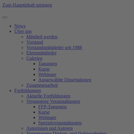
Zum Hauptinhalt springen
News
Über uns
Mitglied werden
Vorstand
Vorstandsmitglieder seit 1988
Ehrenmitglieder
Galerien
Tagungen
Kurse
Webinare
Ausgewählte Dissertationen
Zusammenarbeit
Fortbildungen
Aktuelle Fortbildungen
Vergangene Veranstaltungen
FFP-Tagungen
Kurse
Webinare
Spezialveranstaltungen
Autorinnen und Autoren
Vorgetragene Diplom- und Doktorarbeiten